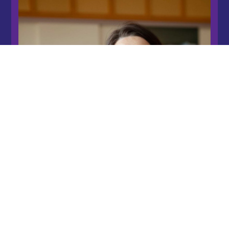
Tatjana Klein, stv. PDL