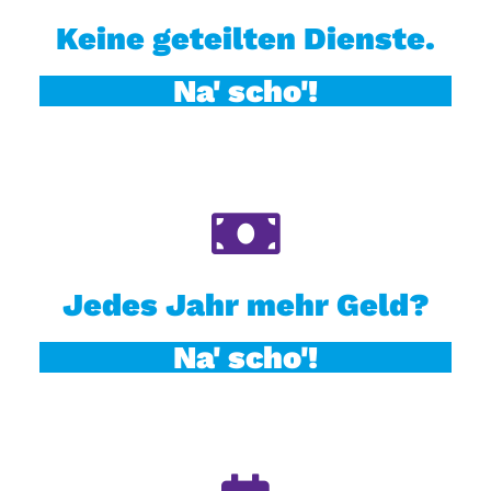
Keine geteilten Dienste.
Na' scho'!
Jedes Jahr mehr Geld?
Na' scho'!