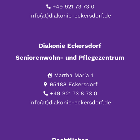
+49 921 73 73 0
info(at)diakonie-eckersdorf.de
Diakonie Eckersdorf
Seniorenwohn- und Pflegezentrum
Martha Maria 1
95488 Eckersdorf
+49 921 73 8 73 0
info(at)diakonie-eckersdorf.de
Rechtliches