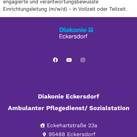
engagierte und verantwortungsbewusste
Einrichtungsleitung (m/w/d) – in Vollzeit oder Teilzeit.
Diakonie Eckersdorf
Ambulanter Pflegedienst/ Sozialstation
Eckehartstraße 23a
95488 Eckersdorf